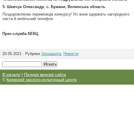
5. Шевчук Олександр, с. Бужани, Волинська область
Поздоровляємо переможців конкурсу! Усі вони одержать нагородного
листа й мобільний телефон.
Прес-служ
ба КЕКЦ
20.05.2021 · Рубрики
Зоозащита
,
Новости
В начало
|
Полная версия сайта
©
Киевский эколого-культурный центр