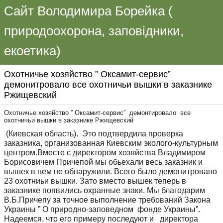
Сайт Володимира Борейка (
природоохорона, заповідники,
екоетика)
Охотничье хозяйство ” Оксамит-сервис”
демонитровало все охотничьи вышки в заказнике
Ржищевский
Охотничье хозяйство ” Оксамит-сервис” демонтировало все
охотничьи вышки в заказнике Ржищевский
(Киевская область). Это подтвердила проверка
заказника, организованная Киевским эколого-культурным
центром.Вместе с директором хозяйства Владимиром
Борисовичем Причепой мы обьехали весь заказник и
вышек в нем не обнаружили. Всего было демонитровано
23 охотниьи вышки. Зато вместо вышек теперь в
заказнике появились охранные знаки. Мы благодарим
В.Б.Причепу за точное выполнение требований Закона
Украины ” О природно-заповедном фонде Украины”.
Надеемся, что его примеру последуют и директора