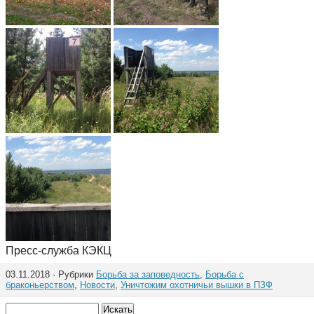
Пресс-служба КЭКЦ
03.11.2018 · Рубрики
Борьба за заповедность
,
Борьба с
браконьерством
,
Новости
,
Уничтожим охотничьи вышки в ПЗФ