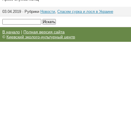
03.04.2019 · Рубрики
Новости
,
Спасем сурка и лося в Украине
В начало
|
Полная версия сайта
©
Киевский эколого-культурный центр