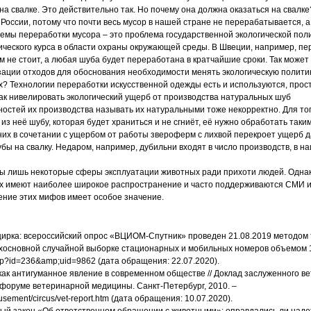
на свалке. Это действительно так. Но почему она должна оказаться на свалк
оссии, потому что почти весь мусор в нашей стране не перерабатывается, а 
емы переработки мусора – это проблема государственной экологической поли
ического курса в области охраны окружающей среды. В Швеции, например, п
м не стоит, а любая шуба будет переработана в кратчайшие сроки. Так может
зации отходов для обоснования необходимости менять экологическую политик
? Технологии переработки искусственной одежды есть и используются, прос
 как нивелировать экологический ущерб от производства натуральных шуб
ностей их производства называть их натуральными тоже некорректно. Для то
 из неё шубу, которая будет храниться и не сгниёт, её нужно обработать таки
 них в сочетании с ущербом от работы звероферм с лихвой перекроет ущерб 
бы на свалку. Недаром, например, дубильни входят в число производств, в 
ны лишь некоторые сферы эксплуатации животных ради прихоти людей. Одна
 имеют наиболее широкое распространение и часто поддерживаются СМИ 
ение этих мифов имеет особое значение.
 цирка: всероссийский опрос «ВЦИОМ-Спутник» проведен 21.08.2019 методо
хосновной случайной выборке стационарных и мобильных номеров объемом 1
.php?id=236&amp;uid=9862 (дата обращения: 22.07.2020).
 как антигуманное явление в современном обществе // Доклад заслуженного ве
форуме ветеринарной медицины. Санкт-Петербург, 2010. –
musement/circus/vet-report.htm (дата обращения: 10.07.2020).