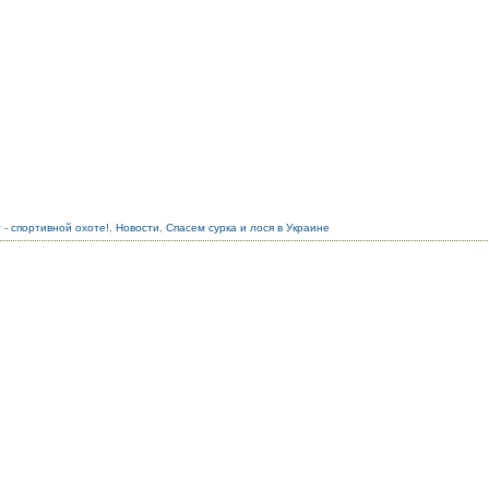
 - спортивной охоте!
,
Новости
,
Спасем сурка и лося в Украине