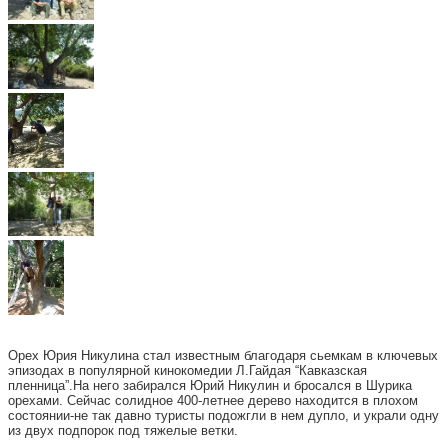
Орех Юрия Никулина стал известным благодаря сьемкам в ключевых
эпизодах в популярной кинокомедии Л.Гайдая “Кавказская
пленница”.На него забирался Юрий Никулин и бросался в Шурика
орехами. Сейчас солидное 400-летнее дерево находится в плохом
состоянии-не так давно туристы подожгли в нем дупло, и украли одну
из двух подпорок под тяжелые ветки.