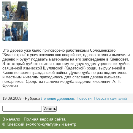
Это дерево уже было приговорено работниками Соломенского
“Зеленстроя” к уничтожению как аварийное, однако экологи вылечили
дерево и будут подавать материалы на его заповедание в Киевсовет.
Этот старый дуб относится к одному из двух чудом уцелевших дубов
свяшенной языческой Шулявской (Кадетской) рощи, вырубленной в
Киеве во время гражданской войны. Дупло дуба не раз поджигалось,
и местным жителям приходилось для спасения дерева вызывать
пожарников. Средства на лечение дуба выделил киевлянин А. Н.
Фролкин.
19.09.2009 · Рубрики
Лечение деревьев
,
Новости
,
Новости кампаний
В начало
|
Полная версия сайта
©
Киевский эколого-культурный центр