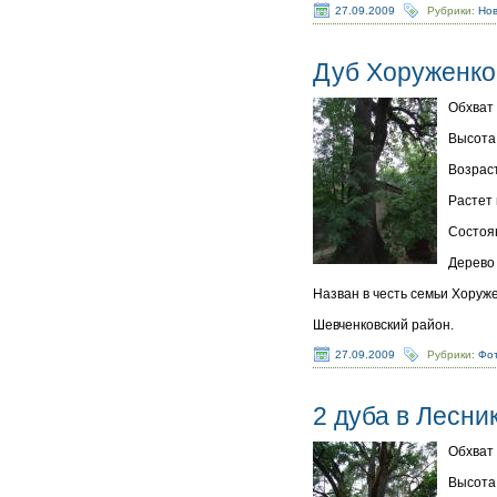
27.09.2009
Рубрики:
Но
Дуб Хоруженко
Обхват 
Высота 
Возраст
Растет 
Состоя
Дерево 
Назван в честь семьи Хоруж
Шевченковский район.
27.09.2009
Рубрики:
Фот
2 дуба в Лесни
Обхват 
Высота 