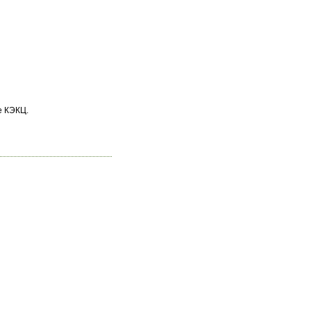
е КЭКЦ.