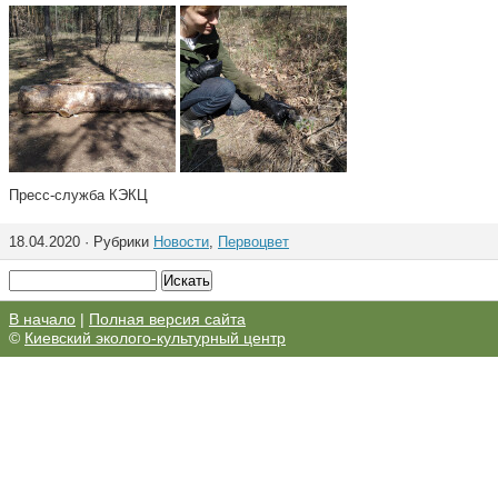
Пресс-служба КЭКЦ
18.04.2020 · Рубрики
Новости
,
Первоцвет
В начало
|
Полная версия сайта
©
Киевский эколого-культурный центр