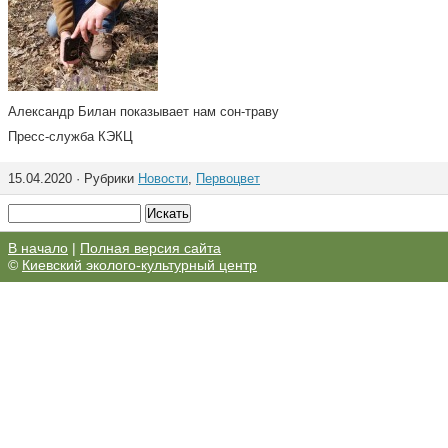
Александр Билан показывает нам сон-траву
Пресс-служба КЭКЦ
15.04.2020 · Рубрики
Новости
,
Первоцвет
В начало
|
Полная версия сайта
©
Киевский эколого-культурный центр