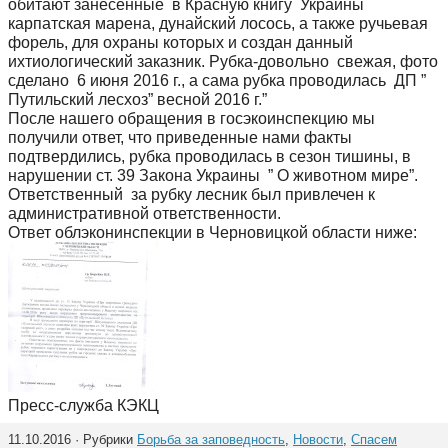
обитают занесенные в Красную книгу Украины
карпатская марена, дунайский лосось, а также ручьевая
форель, для охраны которых и создан данный
ихтиологический заказник. Рубка-довольно свежая, фото
сделано 6 июня 2016 г., а сама рубка проводилась ДП ”
Путильский лесхоз” весной 2016 г.”
После нашего обращения в госэкоинспекцию мы
получили ответ, что приведенные нами факты
подтвердились, рубка проводилась в сезон тишины, в
нарушении ст. 39 Закона Украины ” О животном мире”.
Ответственный за рубку лесник был привлечен к
административной ответственности.
Ответ облэконинспекции в Черновицкой области ниже:
Пресс-служба КЭКЦ
11.10.2016 · Рубрики
Борьба за заповедность
,
Новости
,
Спасем