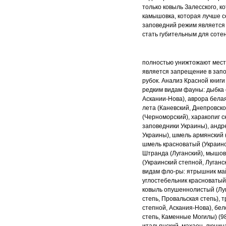
только
ковыль Залесского, к
камышовка, которая лучше
с
заповедний режим является 
стать
губительным для сотен
полностью унижтожают мест
является
запрещение в запо
рубок. Анализ Красной
книги
редким видам фауны: дыбка
Аскании-Нова), аврора бела
лета (Каневский, Днепровск
(Черноморский),
харакопиг с
заповедники Украины), андр
Украины), шмель армянский 
шмель красноватый (Украинс
Штранда
(Луганский), мышо
(Украинский степной, Луганс
видам фло
-
ры: ятрышник ма
углостебельник красноваты
ковыль опушеннолистый (Лу
степь, Провальская степь), 
степной, Аскания-Нова), бе
степь,
Каменные Могилы) (98