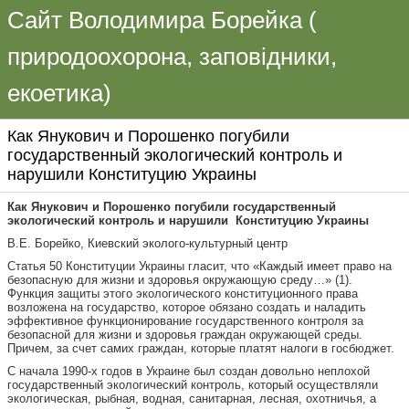
Сайт Володимира Борейка (
природоохорона, заповідники,
екоетика)
Как Янукович и Порошенко погубили
государственный экологический контроль и
нарушили Конституцию Украины
Как Янукович и Порошенко погубили государственный
экологический контроль и нарушили Конституцию Украины
В.Е. Борейко, Киевский эколого-культурный центр
Статья 50 Конституции Украины гласит, что «Каждый имеет право на
безопасную для жизни и здоровья окружающую среду…» (1).
Функция защиты этого экологического конституционного права
возложена на государство, которое обязано создать и наладить
эффективное функционирование государственного контроля за
безопасной для жизни и здоровья граждан окружающей среды.
Причем, за счет самих граждан, которые платят налоги в госбюджет.
С начала 1990-х годов в Украине был создан довольно неплохой
государственный экологический контроль, который осуществляли
экологическая, рыбная, водная, санитарная, лесная, охотничья, а