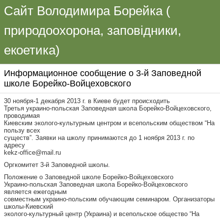
Сайт Володимира Борейка (
природоохорона, заповідники,
екоетика)
Информационное сообщение о 3-й Заповедной
школе Борейко-Войцеховского
30 ноября-1 декабря 2013 г. в Киеве будет происходить
Третья украино-польская Заповедная школа Борейко-Войцеховского,
проводимая
Киевским эколого-культурным центром и всепольским обществом “На
пользу всех
существ”. Заявки на школу принимаются до 1 ноября 2013 г. по
адресу
kekz-office@mail.ru
Оргкомитет 3-й Заповедной школы.
Положение о Заповедной школе Борейко-Войцеховского
Украино-польская Заповедная школа Борейко-Войцеховского
является ежегодным
совместным украино-польским обучающим семинаром. Организаторы
школы-Киевский
эколого-культурный центр (Украина) и всепольское общество “На