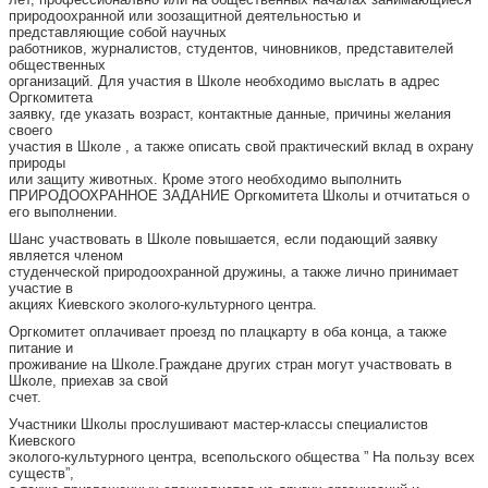
природоохранной или зоозащитной деятельностью и
представляющие собой научных
работников, журналистов, студентов, чиновников, представителей
общественных
организаций. Для участия в Школе необходимо выслать в адрес
Оргкомитета
заявку, где указать возраст, контактные данные, причины желания
своего
участия в Школе , а также описать свой практический вклад в охрану
природы
или защиту животных. Кроме этого необходимо выполнить
ПРИРОДООХРАННОЕ ЗАДАНИЕ Оргкомитета Школы и отчитаться о
его выполнении.
Шанс участвовать в Школе повышается, если подающий заявку
является членом
студенческой природоохранной дружины, а также лично принимает
участие в
акциях Киевского эколого-культурного центра.
Оргкомитет оплачивает проезд по плацкарту в оба конца, а также
питание и
проживание на Школе.Граждане других стран могут участвовать в
Школе, приехав за свой
счет.
Участники Школы прослушивают мастер-классы специалистов
Киевского
эколого-культурного центра, всепольского общества ” На пользу всех
существ”,