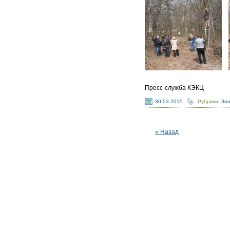
Пресс-служба КЭКЦ
30.03.2015
Рубрики:
Зо
« Назад