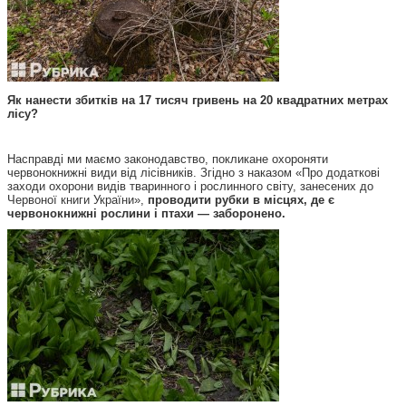
Як нанести збитків на 17 тисяч гривень на 20 квадратних метрах
лісу?
Насправді ми маємо законодавство, покликане охороняти
червонокнижні види від лісівників. Згідно з наказом «Про додаткові
заходи охорони видів тваринного і рослинного світу, занесених до
Червоної книги України»,
проводити рубки в місцях, де є
червонокнижні рослини і птахи — заборонено.