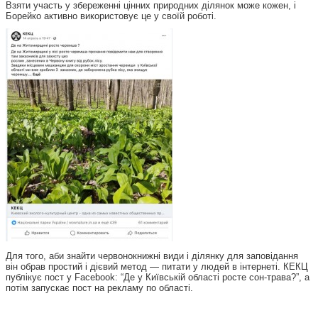
Взяти участь у збереженні цінних природних ділянок може кожен, і
Борейко активно використовує це у своїй роботі.
Для того, аби знайти червонокнижні види і ділянку для заповідання
він обрав простий і дієвий метод — питати у людей в інтернеті. КЕКЦ
публікує пост у Facebook: “Де у Київській області росте сон-трава?”, а
потім запускає пост на рекламу по області.