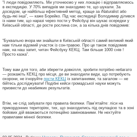
“І люди повідомляють. Ми уточнюємо у них локацію і відправляємось
в експедицію. У 70% випадків ми знаходимо те, що шукали. За
досвідом, це найбільш ефективний метод, краще за iNaturalist або
будь-які інші”, — каже Борейко. Під час експедиції Володимир ділився
із нами тим, що наразі через пости у Фейсбуці він шукає осередки у
Київській області, де росте рослина сон, а за кілька днів повідомив:
“Буквально вчора ми знайшли в Київській області самий великий який
нам тільки відомий участок із сон-травою. Про це також повідомив
нам, на наш запит, читач Фейсбуку КЕКЦ. Там більше 1000 снів !
Просто казка”.
Тому вам для того, аби зберегти довкілля, зробити потрібно небагато
— розкажіть КЕКЦ про місця, де ви знаходили види, що потребують
охорони, не ігноруйте
пости КЕКЦ
із запитаннями, та загалом — не
бійтесь досліджувати! Подібні кейси громадської науки можуть
призвести до неабияких результатів.
Втім, не слід забувати про правила безпеки. Пам’ятайте: ліси на
прикордонних територіях, тих, що знаходились під окупацією та в зоні
бойових дій вважаються потенційно замінованими. Не нехтуйте
правилами мінної безпеки.