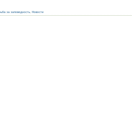
ьба за заповедность
,
Новости