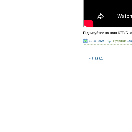
Підписуйтес на наш ЮТУБ к
19.11.2025
Рубрики:
Зо
« Назад