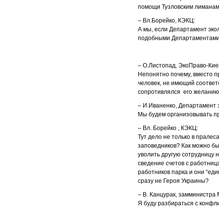
помощи Тузловским лиманам
– Вл.Борейко, КЭКЦ:
А мы, если Департамент экол
подобными Департаментами. 
– О.Листопад, ЭкоПраво-Кие
Непонятно почему, вместо п
человек, не имющий соответ
сопротивлялся его желанию 
– И.Иваненко, Департамент
Мы будем организовывать про
– Вл. Борейко , КЭКЦ:
Тут дело не только в прале
заповедников? Как можно бы
уволить другую сотрудницу 
сведение счетов с работниц
работников парка и они “ед
сразу не Героя Украины?
– В. Канцурак, замминистра
Я буду разбираться с конфл