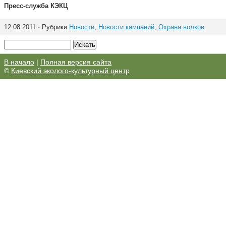
Пресс-служба КЭКЦ
12.08.2011 · Рубрики
Новости
,
Новости кампаний
,
Охрана волков
В начало
|
Полная версия сайта
©
Киевский эколого-культурный центр