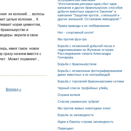
Всеукраинская кампания
“Изготовление,реклама ядов,сбыт ядов ,
капканов и других браконьерских способов
добычи животных карается Законом” и
жения их колоний…. волосы
кампания "Защитим кротов , слепышей и
вают целые колонии… К
других малышей. Остановим живодеров! "
аливают норки цементом,
Права природы и их лоббирование
 браконьерство и
Нет - спортивной охоте!
иводеры верили в свою
Мы против фуа-гра
Борьба с незаконной добычей песка и
перь, имея такое новое
гидронамывами на Жуковом острове.
у сразу начнем вместе с
Расследование смерти Александра
Гончарова
лет . Может поумнеют ,
Борьба с браконьерством
Борьба с незаконным фотографированием
диких животных и их контрабандой
Борьба с торговлей браконьерскими сетями
Черный список трофейных убийц
Вперед »
Охрана волков
Спасем украинских зубров!
Мы против живых новогодних елок!
Борьба за заповедность
Идем в Европу-строим заповедность
Первоцвет