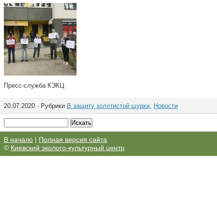
Пресс-служба КЭКЦ
20.07.2020 · Рубрики
В защиту золотистой щурки
,
Новости
В начало
|
Полная версия сайта
©
Киевский эколого-культурный центр