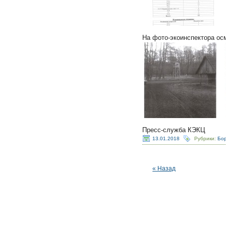
На фото-экоинспектора осм
Пресс-служба КЭКЦ
13.01.2018
Рубрики:
Бор
« Назад