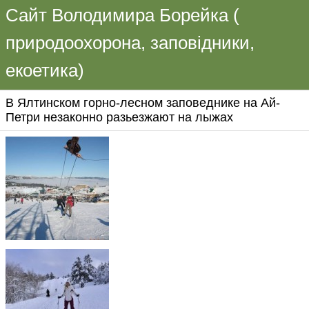
Сайт Володимира Борейка (
природоохорона, заповідники,
екоетика)
В Ялтинском горно-лесном заповеднике на Ай-
Петри незаконно разьезжают на лыжах