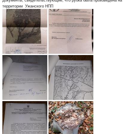
документы, свидетельствующие, что рубка была произведена на
территории Ужанского НПП