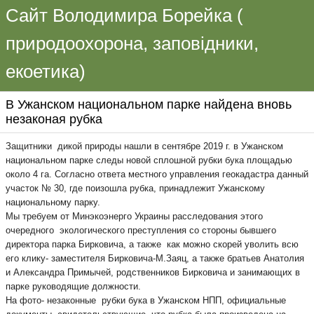
Сайт Володимира Борейка (
природоохорона, заповідники,
екоетика)
В Ужанском национальном парке найдена вновь
незаконая рубка
Защитники дикой природы нашли в сентябре 2019 г. в Ужанском
национальном парке следы новой сплошной рубки бука площадью
около 4 га. Согласно ответа местного управления геокадастра данный
участок № 30, где поизошла рубка, принадлежит Ужанскому
национальному парку.
Мы требуем от Минэкоэнерго Украины расследования этого
очередного экологического преступления со стороны бывшего
директора парка Бирковича, а также как можно скорей уволить всю
его клику- заместителя Бирковича-М.Заяц, а также братьев Анатолия
и Александра Примычей, родственников Бирковича и занимающих в
парке руководящие должности.
На фото- незаконные рубки бука в Ужанском НПП, официальные