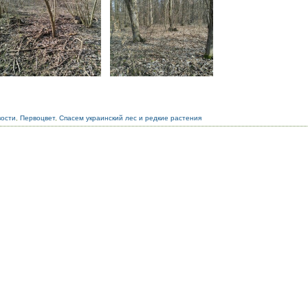
вости
,
Первоцвет
,
Спасем украинский лес и редкие растения