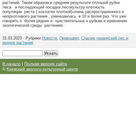
растений. Таким образом в среднем результате сплошой рубки
леса и последующей посадки лесокультур плотность
популяции ряста ( хохлатки плотной)-очень распространенного и
непрхотливого растения , уменьшилась в 10 и более раз. Что уже
говорить о более редких и чувствительных к рубкам и изменению
экологической среды растениях.
31.03.2023 · Рубрики
Новости
,
Первоцвет
,
Спасем украинский лес и
редкие растения
В начало
|
Полная версия сайта
©
Киевский эколого-культурный центр