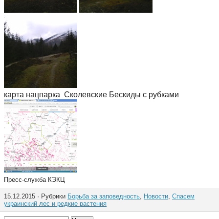
карта нацпарка Сколевские Бескиды с рубками
Пресс-служба КЭКЦ
15.12.2015 · Рубрики
Борьба за заповедность
,
Новости
,
Спасем
украинский лес и редкие растения