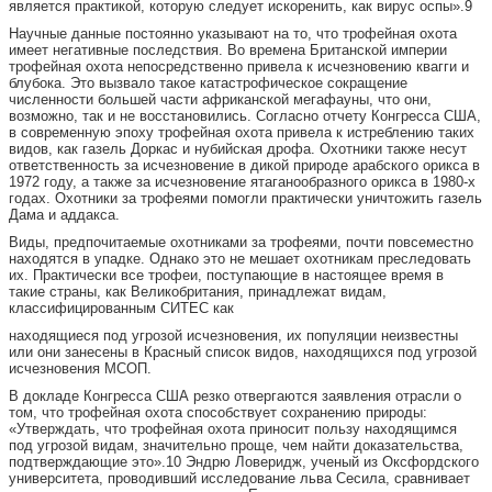
является практикой, которую следует искоренить, как вирус оспы».9
Научные данные постоянно указывают на то, что трофейная охота
имеет негативные последствия. Во времена Британской империи
трофейная охота непосредственно привела к исчезновению квагги и
блубока. Это вызвало такое катастрофическое сокращение
численности большей части африканской мегафауны, что они,
возможно, так и не восстановились. Согласно отчету Конгресса США,
в современную эпоху трофейная охота привела к истреблению таких
видов, как газель Доркас и нубийская дрофа. Охотники также несут
ответственность за исчезновение в дикой природе арабского орикса в
1972 году, а также за исчезновение ятаганообразного орикса в 1980-х
годах. Охотники за трофеями помогли практически уничтожить газель
Дама и аддакса.
Виды, предпочитаемые охотниками за трофеями, почти повсеместно
находятся в упадке. Однако это не мешает охотникам преследовать
их. Практически все трофеи, поступающие в настоящее время в
такие страны, как Великобритания, принадлежат видам,
классифицированным СИТЕС как
находящиеся под угрозой исчезновения, их популяции неизвестны
или они занесены в Красный список видов, находящихся под угрозой
исчезновения МСОП.
В докладе Конгресса США резко отвергаются заявления отрасли о
том, что трофейная охота способствует сохранению природы:
«Утверждать, что трофейная охота приносит пользу находящимся
под угрозой видам, значительно проще, чем найти доказательства,
подтверждающие это».10 Эндрю Ловеридж, ученый из Оксфордского
университета, проводивший исследование льва Сесила, сравнивает