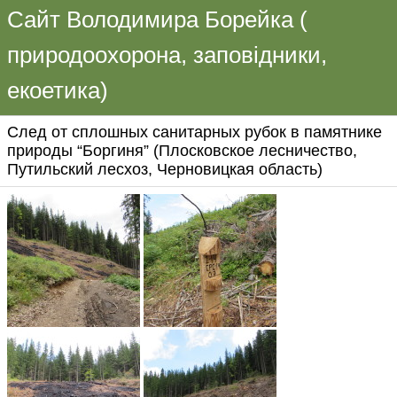
Сайт Володимира Борейка (
природоохорона, заповідники,
екоетика)
След от сплошных санитарных рубок в памятнике
природы “Боргиня” (Плосковское лесничество,
Путильский лесхоз, Черновицкая область)