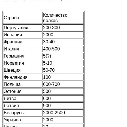
Количество
Страна
волков
Португалия
200-300
Испания
2000
Франция
30-40
Италия
400-500
Германия
5(?)
Норвегия
5-10
Швеция
50-70
Финляндия
100
Польша
600-700
Эстония
500
Литва
600
Латвия
900
Беларусь
2000-2500
Украина
2000
Чехия
20