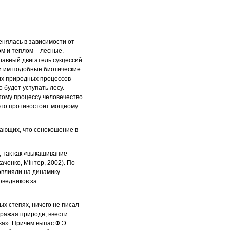
енялась в зависимости от
м и теплом – лесные.
главный двигатель сукцессий
 и им подобные биотические
тих природных процессов
 будет уступать лесу.
этому процессу человечество
 это противостоит мощному
ающих, что сенокошение в
, так как «выкашивание
аченко, Мінтер, 2002). По
овлияли на динамику
оведников за
ых степях, ничего не писал
дражая природе, ввести
а». Причем выпас Ф.Э.