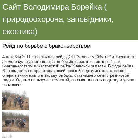
Сайт Володимира Борейка (
природоохорона, заповідники,
екоетика)
Рейд по борьбе с браконьерством
4 декабря 2011 г. состоялся рейд ДОП “Зелене майбутне” и Киевского
эколого-культурного центра по борьбе с охотничьим и рыбным
браконьерством в Фастовский район Киевской области. В ходе рейда
был задержан егерь, стрелявший сорок без документов, а также
оперативники взяли в засаду рыбака, ставившего сети с резиновой
лодки. Однако пользуясь темнотой, он смог вызвать подмогу и уехал
на машине.