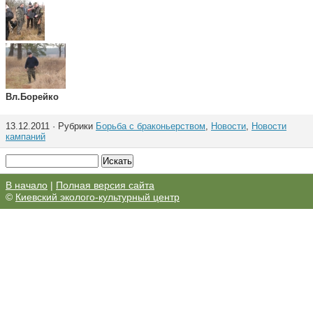
Вл.Борейко
13.12.2011 · Рубрики
Борьба с браконьерством
,
Новости
,
Новости
кампаний
В начало
|
Полная версия сайта
©
Киевский эколого-культурный центр