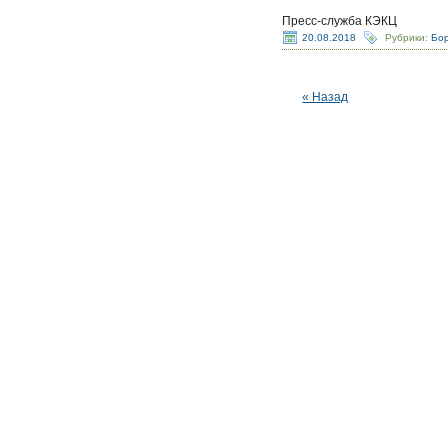
Пресс-служба КЭКЦ
20.08.2018
Рубрики:
Бор
« Назад