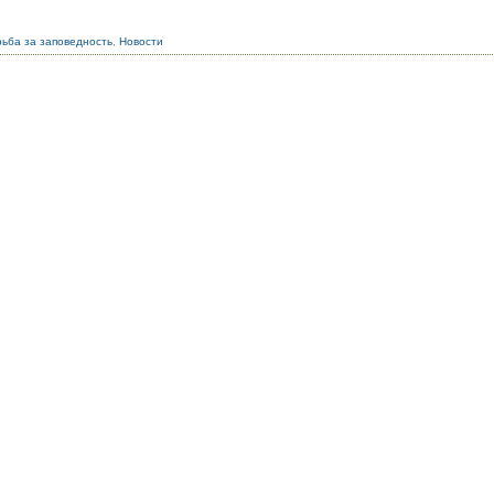
ьба за заповедность
,
Новости