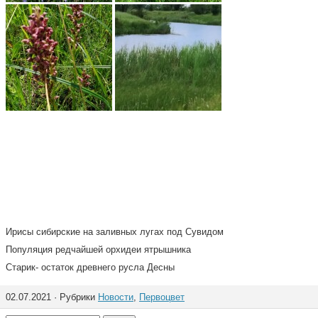
Ирисы сибирские на заливных лугах под Сувидом
Популяция редчайшей орхидеи ятрышника
Старик- остаток древнего русла Десны
02.07.2021 · Рубрики
Новости
,
Первоцвет