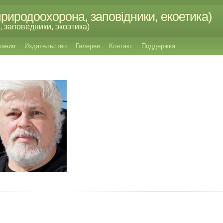
риродоохорона, заповідники, екоетика)
 заповедники, экоэтика)
пании
Издательство
Галереи
Контакт
Поддержка