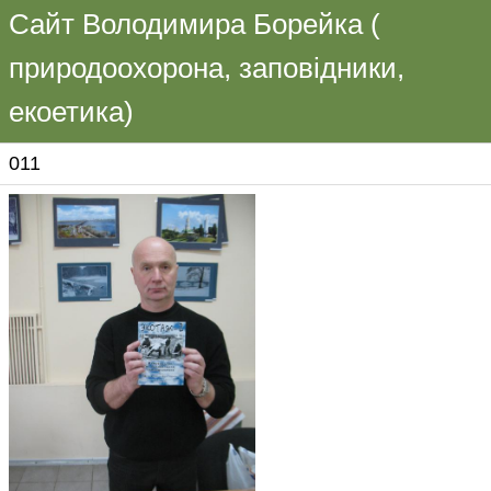
Сайт Володимира Борейка (
природоохорона, заповідники,
екоетика)
011