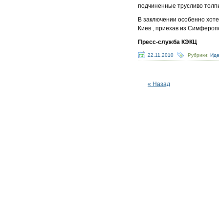
подчиненные трусливо толп
В заключении особенно хоте
Киев , приехав из Симфероп
Пресс-служба КЭКЦ
22.11.2010
Рубрики:
Иде
« Назад