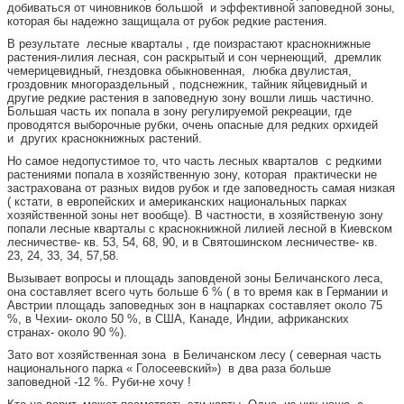
добиваться от чиновников большой и эффективной заповедной зоны,
которая бы надежно защищала от рубок редкие растения.
В результате лесные кварталы , где поизрастают краснокнижные
растения-лилия лесная, сон раскрытый и сон чернеющий, дремлик
чемерицевидный, гнездовка обыкновенная, любка двулистая,
гроздовник многораздельный , подснежник, тайник яйцевидный и
другие редкие растения в заповедную зону вошли лишь частично.
Большая часть их попала в зону регулируемой рекреации, где
проводятся выборочные рубки, очень опасные для редких орхидей
и других краснокнижных растений.
Но самое недопустимое то, что часть лесных кварталов с редкими
растениями попала в хозяйственную зону, которая практически не
застрахована от разных видов рубок и где заповедность самая низкая
( кстати, в европейских и американских национальных парках
хозяйственной зоны нет вообще). В частности, в хозяйственую зону
попали лесные кварталы с краснокнижной лилией лесной в Киевском
лесничестве- кв. 53, 54, 68, 90, и в Святошинском лесничестве- кв.
23, 24, 33, 34, 57,58.
Вызывает вопросы и площадь заповденой зоны Беличанского леса,
она составляет всего чуть больше 6 % ( в то время как в Германии и
Австрии площадь заповедных зон в нацпарках составляет около 75
%, в Чехии- около 50 %, в США, Канаде, Индии, африканских
странах- около 90 %).
Зато вот хозяйственная зона в Беличанском лесу ( северная часть
национального парка « Голосеевский») в два раза больше
заповедной -12 %. Руби-не хочу !