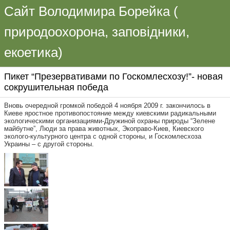
Сайт Володимира Борейка (
природоохорона, заповідники,
екоетика)
Пикет “Презервативами по Госкомлесхозу!”- новая
сокрушительная победа
Вновь очередной громкой победой 4 ноября 2009 г. закончилось в
Киеве яростное противопостояние между киевскими радикальными
экологическими организациями-Дружиной охраны природы “Зелене
майбутне”, Люди за права животных, Экоправо-Киев, Киевского
эколого-культурного центра с одной стороны, и Госкомлесхоза
Украины – с другой стороны.