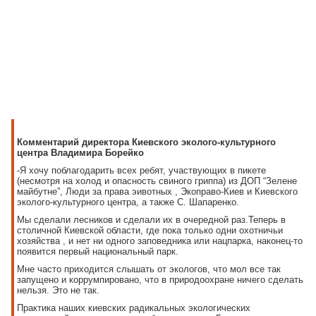
Комментарий директора Киевского эколого-культурного
центра Владимира Борейко
-Я хочу поблагодарить всех ребят, участвующих в пикете
(несмотря на холод и опасность свиного гриппа) из ДОП “Зелене
майбутне”, Люди за права эивотных , Экоправо-Киев и Киевского
эколого-культурного центра, а также С. Шапаренко.
Мы сделали лесников и сделали их в очередной раз.Теперь в
столичной Киевской области, где пока только одни охотничьи
хозяйства , и нет ни одного заповедника или нацпарка, наконец-то
появится первый национальный парк.
Мне часто приходится слышать от экологов, что мол все так
запущено и коррумпировано, что в природоохране ничего сделать
нельзя. Это не так.
Практика наших киевских радикальных экологических