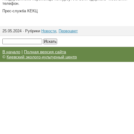
телефон.
Прес-служба КЕКЦ
25.05.2024 · Рубрики
Новости
,
Первоцвет
В начало
|
Полная версия сайта
©
Киевский эколого-культурный центр