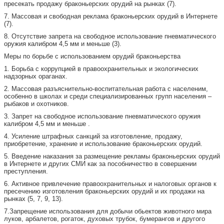
пресекать продажу браконьерских орудий на рынках (7).
7. Массовая и свободная реклама браконьерских орудий в Интернете
(7).
8. Отсутствие запрета на свободное использование пневматического
оружия калибром 4,5 мм и меньше (3).
Меры по борьбе с использованием орудий браконьерства
1. Борьба с коррупцией в правоохранительных и экологических
надзорных ораганах.
2. Массовая разъяснительно-воспитательная работа с населеним,
особенно в школах и среди специализированных групп населения –
рыбаков и охотников.
3. Запрет на свободное использование пневматического оружия
калибром 4,5 мм и меньше .
4. Усиление штрафных санкций за изготовление, продажу,
приобретение, хранение и использование браконьерских орудий.
5. Введение наказания за размещение рекламы браконьерских орудий
в Интернете и других СМИ как за пособничество в совершении
преступления.
6. Активное привлечение правоохранительных и налоговых органов к
пресечению изготовления браконьерских орудий и их продажи на
рынках (5, 7, 9, 13).
7.Запрещение использования для добычи обьектов животного мира
луков, арбалетов, рогаток, духовых трубок, бумерангов и другого