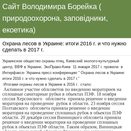
Сайт Володимира Борейка (
природоохорона, заповідники,
екоетика)
Охрана лесов в Украине: итоги 2016 г. и что нужно
сделать в 2017 г.
Укра
инское общество охраны птиц, Киевский эколого-культурный
центр, ВВФ в Украине, ЭкоПраво-Киев 11 января 2017 г. провели в
Интерфаксе- Украина пресс-конференцию ” Охрана лесов в Украине:
итоги 2016 г. и что нужно сделать в 2017 г.”
Итогами охраны лесов в Украине в 2016 г. стало:
Активное участие облсоветов по введению мораториев на
сплошные санитарные рубки в обьектах ПЗФ. 18 ноября
сессия Херсонского облсовета приняла решение о введении
моратория на проведение рубок в области.
23 ноября сессия
Полтавского облсовета приняла решение о введении
моратория на проведение сплошных рубок в обьектах ПЗФ
области.
20 декабря сессия Винницкого облсовета приняла
решение о введении моратория на проведение сплошных
рубок в обьектах ПЗФ области. Таким образом, Винницкая