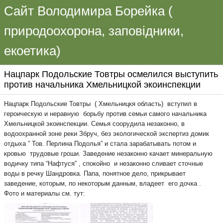
Сайт Володимира Борейка (
природоохорона, заповідники,
екоетика)
Нацпарк Подольские Товтры осмелился выступить
против начальника Хмельницкой экоинспекции
Нацпарк Подольские Товтры ( Хмельницкя область) вступил в
героическую и неравную борьбу против семьи самого начальника
Хмельницкой экоинспекции. Семья соорудила незаконно, в
водоохранной зоне реки Збруч, без экологической экспертиз домик
отдыха ” Тов. Перлина Подолья” и стала зарабатывать потом и
кровью трудовые гроши. Заведение незаконно качает минеральную
водичку типа “Нафтуся” , спокойно и незаконно сливает сточные
воды в речку Шандровка. Папа, понятное дело, прикрывает
заведение, которым, по некоторым данным, владеет его дочка .
Фото и материалы см. тут: