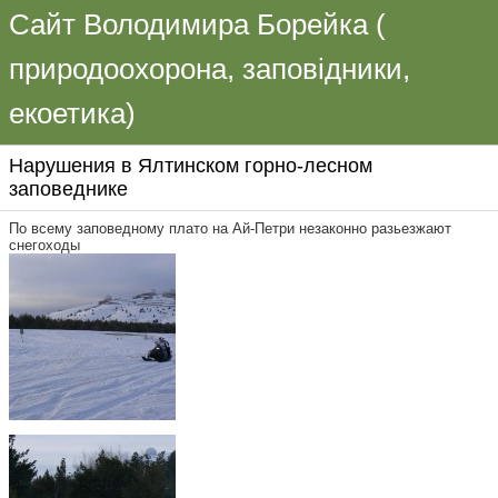
Сайт Володимира Борейка (
природоохорона, заповідники,
екоетика)
Нарушения в Ялтинском горно-лесном
заповеднике
По всему заповедному плато на Ай-Петри незаконно разьезжают
снегоходы