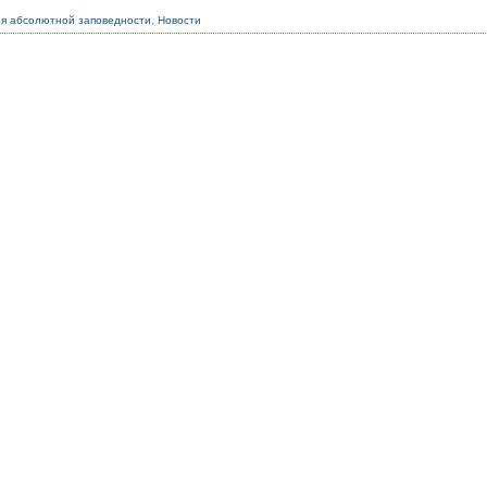
я абсолютной заповедности
,
Новости