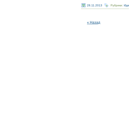
28.11.2013
Рубрики:
Иде
« Назад