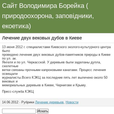
Сайт Володимира Борейка (
природоохорона, заповідники,
екоетика)
Лечение двух вековых дубов в Киеве
13 июня 2012 г. специалистами Киевского эколого-культурного центра
было
проведено лечение двух вековых дубов-памятников природы в Киеве
по ул. ак.
Янгеля и по ул. Черкасской. У деревьев были заделаны дупла,
скелетные
ветки связаны прочными капроновыми канатами. Процесс лечения
освещали
журналисты.Всего КЭКЦ за последние пять лет вылечено около 50
вековых и
мемориальных деревьев в Киеве, Чернигове и Крыму.
Пресс-служба КЭКЦ
14.06.2012 · Рубрики
Лечение деревьев
,
Новости