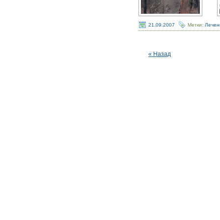
21.09.2007
Метки:
Лечен
« Назад