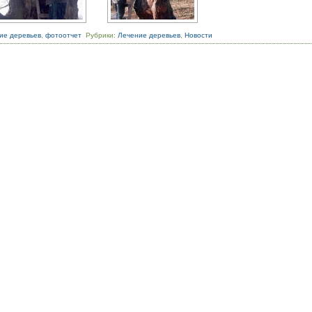
ие деревьев
,
фотоотчет
Рубрики:
Лечение деревьев
,
Новости