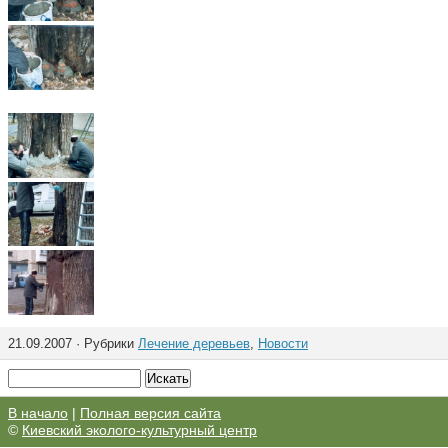
21.09.2007 · Рубрики
Лечение деревьев
,
Новости
В начало
|
Полная версия сайта
©
Киевский эколого-культурный центр