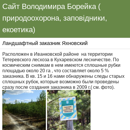
Сайт Володимира Борейка (
природоохорона, заповідники,
екоетика)
Ландшафтный заказник Яхновский
Расположен в Иванковской районе на территории
Тетеревского лесхоза в Кухаревском лесничестве. По
космическим снимкам в нем имеются сплошные рубки
площадью около 20 га , что составляет около 5 %
заказника. В кв. 15 и 16 нами обнаружены следы старых
сплошных рубок, которые возможно были проведены
сразу после создания заказника в 2009 г.( см. фото).